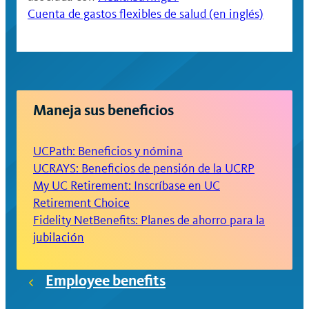
Cuenta de gastos flexibles de salud (en inglés)
Maneja sus beneficios
UCPath: Beneficios y nómina
UCRAYS: Beneficios de pensión de la UCRP
My UC Retirement: Inscríbase en UC
Retirement Choice
Fidelity NetBenefits: Planes de ahorro para la
jubilación
Employee benefits