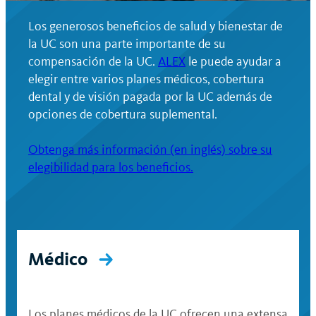
Los generosos beneficios de salud y bienestar de
la UC son una parte importante de su
compensación de la UC.
ALEX
le puede ayudar a
elegir entre varios planes médicos, cobertura
dental y de visión pagada por la UC además de
opciones de cobertura suplemental.
Obtenga más información (en inglés) sobre su
elegibilidad para los beneficios.
Médico
Los planes médicos de la UC ofrecen una extensa