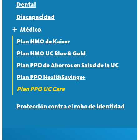
conjunto.
Dental
Discapacidad
Médico
Expand
Plan HMO de Kaiser
Plan HMO UC Blue & Gold
Plan PPO de Ahorros en Salud de la UC
Plan PPO HealthSavings+
Plan PPO UC Care
Protección contra el robo de identidad