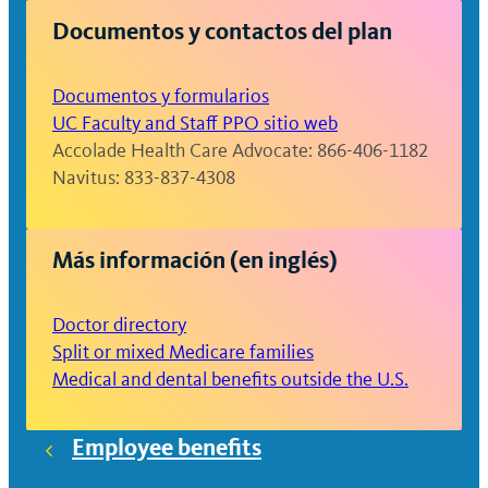
Proveedor no preferido o fuera de la
Documentos y contactos del plan
red: Después de cumplir con el
deducible, usted paga el 50% del
Documentos y formularios
costo del servicio.
UC Faculty and Staff PPO sitio web
Cobertura individual: $750 de
Accolade Health Care Advocate: 866-406-1182
deducible; $9,600 de
Navitus: 833-837-4308
desembolso máximo
Cobertura para una familia de
Más información (en inglés)
tres personas o más: $1,750 de
deducible; $20,200 de
desembolso máximo
Doctor directory
Split or mixed Medicare families
*Los deducibles y desembolsos máximos
Medical and dental benefits outside the U.S.
de UC Care no se acumulan en conjunto
para los servicios dentro y fuera de la red.
Employee benefits
El desembolso máximo de UC Select y de
Anthem Preferred sí se acumulan en