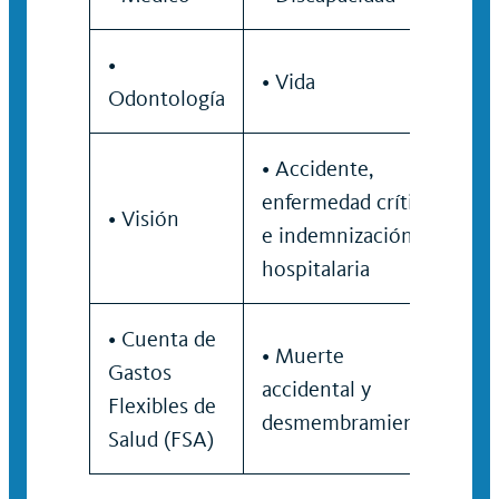
•
• Vida
Odontología
• Accidente,
enfermedad crítica
• Visión
e indemnización
hospitalaria
• Cuenta de
• Muerte
Gastos
accidental y
Flexibles de
desmembramiento
Salud (FSA)