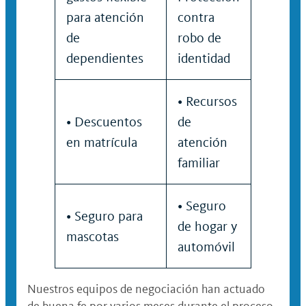
para atención
contra
de
robo de
dependientes
identidad
• Recursos
• Descuentos
de
en matrícula
atención
familiar
• Seguro
• Seguro para
de hogar y
mascotas
automóvil
Nuestros equipos de negociación han actuado
de buena fe por varios meses durante el proceso