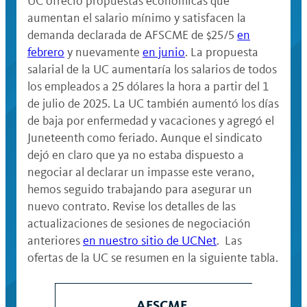
UC ofreció propuestas económicas que
aumentan el salario mínimo y satisfacen la
demanda declarada de AFSCME de $25/5
en
febrero
y nuevamente
en junio
. La propuesta
salarial de la UC aumentaría los salarios de todos
los empleados a 25 dólares la hora a partir del 1
de julio de 2025. La UC también aumentó los días
de baja por enfermedad y vacaciones y agregó el
Juneteenth como feriado. Aunque el sindicato
dejó en claro que ya no estaba dispuesto a
negociar al declarar un impasse este verano,
hemos seguido trabajando para asegurar un
nuevo contrato. Revise los detalles de las
actualizaciones de sesiones de negociación
anteriores
en nuestro sitio de UCNet
. Las
ofertas de la UC se resumen en la siguiente tabla.
AFSCME