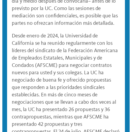
día y medio después de convocarla– antes de lo
previsto por la UC. Como las sesiones de
mediación son confidenciales, es posible que las
partes no ofrezcan información más detallada.
Desde enero de 2024, la Universidad de
California se ha reunido regularmente con los
líderes del sindicato de la Federación Americana
de Empleados Estatales, Municipales y de
Condados (AFSCME) para negociar contratos
nuevos para usted y sus colegas. La UC ha
negociado de buena fe y ofrecido propuestas
que responden a las prioridades sindicales
establecidas. En más de cinco meses de
negociaciones que se llevan a cabo dos veces al
mes, la UC ha presentado 26 propuestas y 36
contrapropuestas, mientras que AFSCME ha
presentado 42 propuestas y tres
contrapropuestas. El 24 de julio, AFSCME declaró