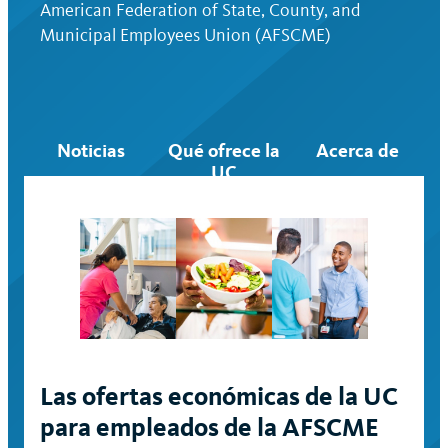
American Federation of State, County, and
Municipal Employees Union (AFSCME)
Noticias
Qué ofrece la
Acerca de
UC
Las ofertas económicas de la UC
para empleados de la AFSCME