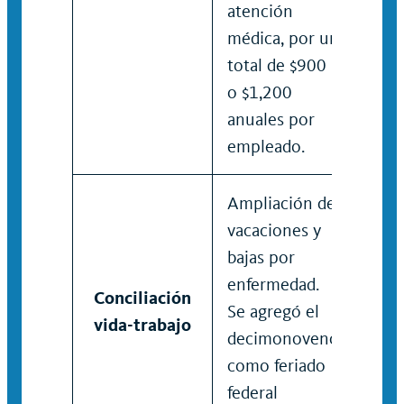
atención
médica, por un
total de $900
o $1,200
anuales por
empleado.
Ampliación de
vacaciones y
bajas por
enfermedad.
Conciliación
Se agregó el
vida-trabajo
decimonoveno
como feriado
federal