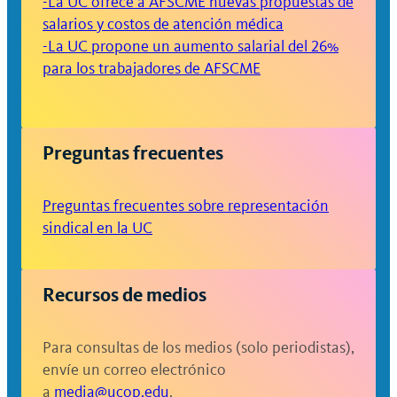
-La UC ofrece a AFSCME nuevas propuestas de
salarios y costos de atención médica
-La UC propone un aumento salarial del 26%
para los trabajadores de AFSCME
Preguntas frecuentes
Preguntas frecuentes sobre representación
sindical en la U
C
Recursos de medios
Para consultas de los medios (solo periodistas),
envíe un correo electrónico
a
media@ucop.edu
.