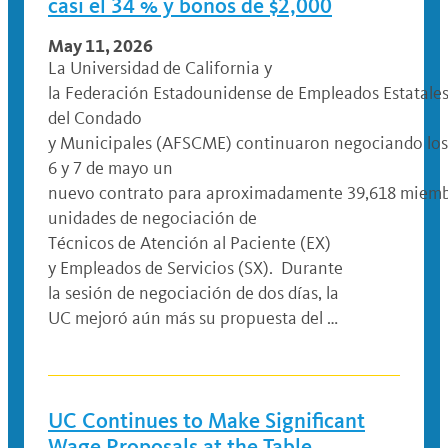
casi el 34 % y bonos de $2,000
May 11, 2026
La Universidad de California y
la Federación Estadounidense de Empleados Estatales
del Condado
y Municipales (AFSCME) continuaron negociando los
6 y 7 de mayo un
nuevo contrato para aproximadamente 39,618 miemb
unidades de negociación de
Técnicos de Atención al Paciente (EX)
y Empleados de Servicios (SX). Durante
la sesión de negociación de dos días, la
UC mejoró aún más su propuesta del …
UC Continues to Make Significant
Wage Proposals at the Table,