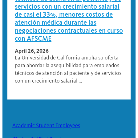
servicios con un crecimiento salarial
de casi el 33%, menores costos de
atención médica durante las
negociaciones contractuales en curso
con AFSCME
April 26, 2026
La Universidad de California amplía su oferta
para abordar la asequibilidad para empleados
técnicos de atención al paciente y de servicios
con un crecimiento salarial …
Academic Student Employees