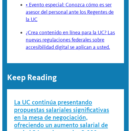
• Evento especial: Conozca cómo es ser
asesor del personal ante los Regentes de
la UC
¿Crea contenido en línea para la UC? Las
nuevas regulaciones federales sobre
accesibilidad digital se aplican a usted.
Keep Reading
La UC continúa presentando
propuestas salariales significativas
en la mesa de negociación,
ofreciendo un aumento salarial de