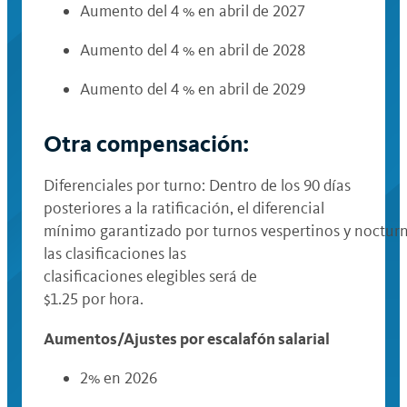
Aumento del 4 % en abril de 2027
Aumento del 4 % en abril de 2028
Aumento del 4 % en abril de 2029
Otra compensación
:
Diferenciales por turno: Dentro de los 90 días
posteriores a la ratificación, el diferencial
mínimo garantizado por turnos vespertinos y noctur
las clasificaciones las
clasificaciones elegibles será de
$1.25 por hora.
Aumentos/Ajustes por escalafón salarial
2% en 2026