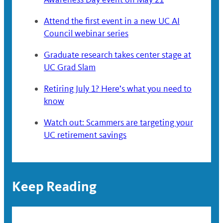
Attend the first event in a new UC AI
Council webinar series
Graduate research takes center stage at
UC Grad Slam
Retiring July 1? Here’s what you need to
know
Watch out: Scammers are targeting your
UC retirement savings
Keep Reading