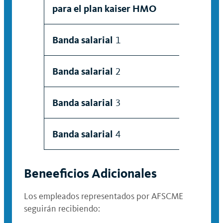
Ind
para el plan kaiser HMO
Banda salarial
1
$2
Banda salarial
2
$1
Banda salarial
3
$7
Banda salarial
4
$1
Beneeficios Adicionales
Los empleados representados por AFSCME
seguirán recibiendo: