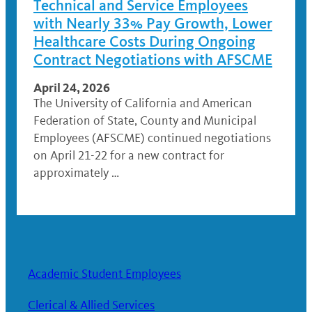
Technical and Service Employees
with Nearly 33% Pay Growth, Lower
Healthcare Costs During Ongoing
Contract Negotiations with AFSCME
April 24, 2026
The University of California and American
Federation of State, County and Municipal
Employees (AFSCME) continued negotiations
on April 21-22 for a new contract for
approximately …
Academic Student Employees
Clerical & Allied Services