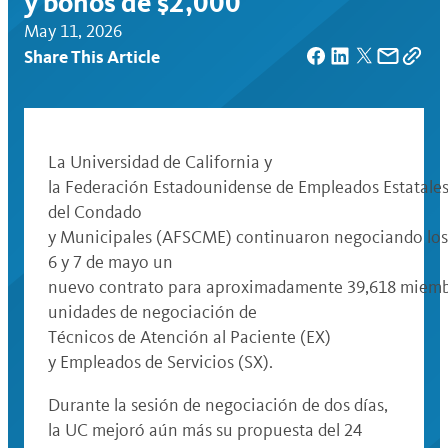
y bonos de $2,000
May 11, 2026
Share This Article
La Universidad de California y
la Federación Estadounidense de Empleados Estatales
del Condado
y Municipales (AFSCME) continuaron negociando los
6 y 7 de mayo un
nuevo contrato para aproximadamente 39,618 miemb
unidades de negociación de
Técnicos de Atención al Paciente (EX)
y Empleados de Servicios (SX).
Durante la sesión de negociación de dos días,
la UC mejoró aún más su propuesta del 24