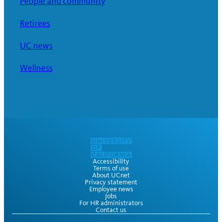
People and community
Retirees
UC news
Wellness
Accessibility
Terms of use
About UCnet
Privacy statement
Employee news
Jobs
For HR administrators
Contact us